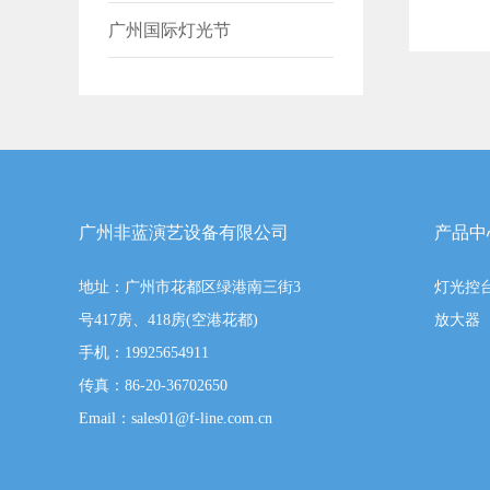
广州国际灯光节
广州非蓝演艺设备有限公司
产品中
地址：广州市花都区绿港南三街3
灯光控
号417房、418房(空港花都)
放大器
手机：19925654911
传真：86-20-36702650
Email：sales01@f-line.com.cn