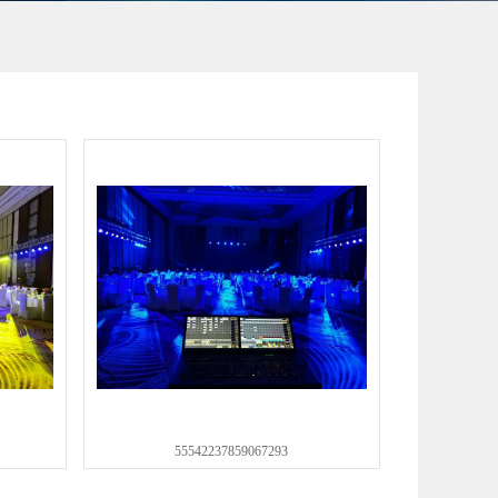
55542237859067293