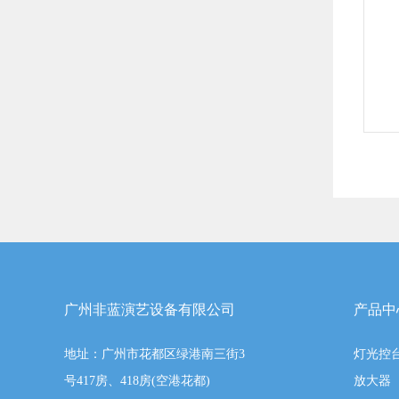
广州非蓝演艺设备有限公司
产品中
地址：广州市花都区绿港南三街3
灯光控
号417房、418房(空港花都)
放大器