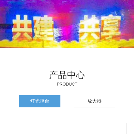
产品中心
幕式
PRODUCT
灯光控台
放大器