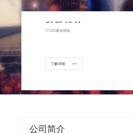
武汉carry club
了解详细
婚礼现场
公司简介