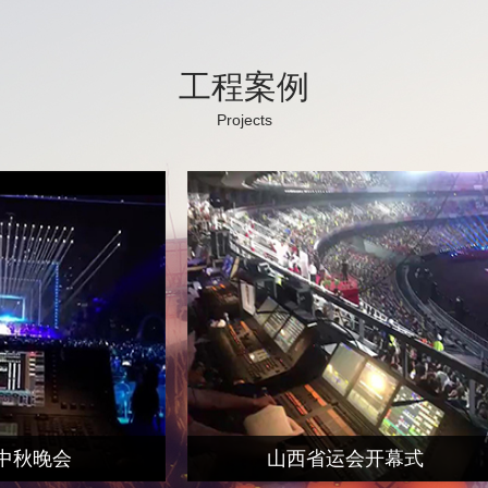
工程案例
Projects
武汉carry club
宴会现场