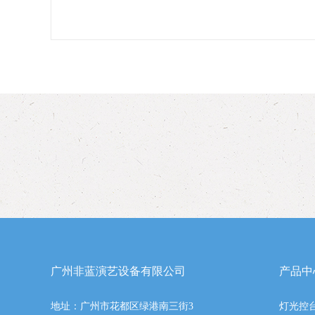
广州非蓝演艺设备有限公司
产品中
地址：广州市花都区绿港南三街3
灯光控