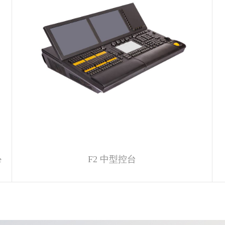
e
F2 中型控台