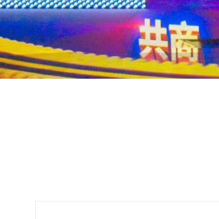
第七届武汉军运会开
了解详细