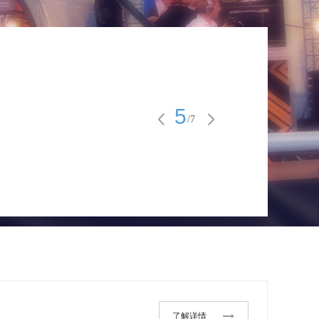
5
/7
了解详情