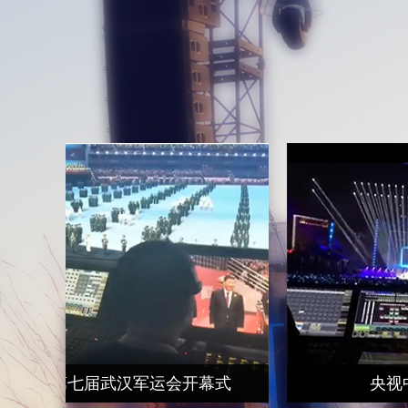
了解详细
宴会现场
171205宴会现场
了解详细
山西省运会开幕式