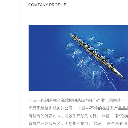
COMPANY PROFILE
了解详细
广州国际灯光节
171027广州国际灯光节
非蓝---以制造舞台高端控制系统为核心产业，国内唯一
产品系统培训服务的公司。 非蓝---不停的在提升产品品质
了解详细
有优秀的研发团队，高效生产领先同行。 非蓝--- 有优
京成立三站服务区，为您加油护航。 非蓝--- 融合所有